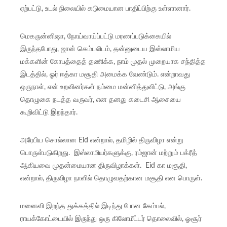
ஏற்பட்டு, உடல் நிலையில் கடுமையான பாதிப்பிற்கு உள்ளானார்.
மெகருன்னிஷா, நோய்வாய்ப்பட்டு மரணப்படுக்கையில்
இருந்தபோது, ஜான் கெம்பலிடம், தன்னுடைய இஸ்லாமிய
மக்களின் கோபத்தைத் தணிக்க, நாம் முதல் முறையாக சந்தித்த
இடத்தில், ஓர் ஈத்கா மசூதி அமைக்க வேண்டும். என்றாவது
ஒருநாள், என் உறவினர்கள் நம்மை மன்னித்துவிட்டு, அங்கு
தொழுகை நடத்த வருவர், என தனது கடைசி ஆசையை
கூறிவிட்டு இறந்தார்.
அரேபிய சொல்லான Eid என்றால், தமிழில் திருவிழா என்று
பொருள்படுகிறது. இஸ்லாமியர்களுக்கு, ரம்ஜான் மற்றும் பக்ரீத்
ஆகியவை முதன்மையான திருவிழாக்கள். Eid கா மசூதி,
என்றால், திருவிழா நாளில் தொழுவதற்கான மசூதி என பொருள்.
மனைவி இறந்த துக்கத்தில் இடிந்து போன கேம்பல்,
ராயக்கோட்டையில் இருந்து ஒரு கிலோமீட்டர் தொலைவில், ஓசூர்