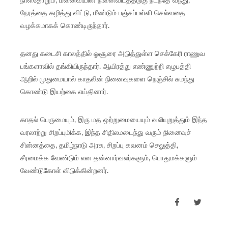
நாள்தோறும், மனைவியின் நினைவிடத்திற்கு நடந்தே வந்து,
நேரத்தை கழித்து விட்டு, மீண்டும் பஞ்சப்பள்ளி செல்வதை
வழக்கமாகக் கொண்டிருந்தார்.
தனது கடைசி காலத்தில் ஓசூரை அடுத்துள்ள செக்கேரி ராணுவ
பங்களாவில் தங்கியிருந்தார். ஆயிரத்து எண்ணுற்றி எழுபத்தி
ஆறில் முதுமையால் காதலின் நினைவுகளை நெஞ்சில் சுமந்து
கொண்டு இயற்கை எய்தினார்.
காதல் பெருமையும், இரு மத ஒற்றுமையையும் வலியுறுத்தும் இந்த
வரலாற்று சிறப்புமிக்க, இந்த சிதிலமடைந்து வரும் நினைவுச்
சின்னத்தை, தமிழ்நாடு அரசு, சிறப்பு கவனம் செலுத்தி,
சீரமைக்க வேண்டும் என தன்னார்வலர்களும், பொதுமக்களும்
வேண்டுகோள் விடுக்கின்றனர்.