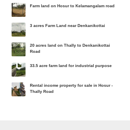
Farm land on Hosur to Kelamangalam road
3 acres Farm Land near Denkanikottai
20 acres land on Thally to Denkanikottai
Road
33.5 acre farm land for industrial purpose
Rental income property for sale in Hosur -
Thally Road