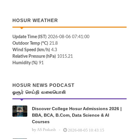
HOSUR WEATHER
Update Time (IST)
2026-08-06 07:41:00
Outdoor Temp (°C)
21.8
Wind Speed (km/h)
4.3
Relative Pressure (hPa)
1015.21
Humidity (%)
91
HOSUR NEWS PODCAST
ஓசூர் செய்தி வலையொலி
Discover College Hosur Admissions 2026 |
BBA, BCA, B.Com, Data Science & AI
Courses
by
AS Prakash
2026-08-05 10:43:15