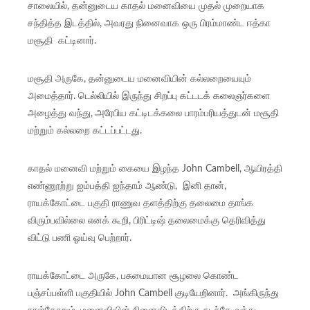
சாலையில், தன்னுடைய காதல் மனைவியை முதல் முறையாக
சந்தித்த இடத்தில், அவரது நினைவாக ஒரு பிரம்மாண்ட ஈத்கா
மசூதி கட்டினார்.
மசூதி அருகே, தன்னுடைய மனைவியின் கல்லறையையும்
அமைத்தார். டெல்லியில் இருந்து சிறப்பு கட்டடக் கலைஞர்களை
அழைத்து வந்து, அரேபிய கட்டிடக்கலை பாரம்பரியத்துடன் மசூதி
மற்றும் கல்லறை கட்டப்பட்டது.
காதல் மனைவி மற்றும் கையை இழந்த John Cambell, ஆயிரத்தி
எண்ணூற்று ஐம்பத்தி ஐந்தாம் ஆண்டு, இனி தான்,
ராயக்கோட்டை பகுதி ராணுவ தளத்திற்கு தலைமை தாங்க
விரும்பவில்லை எனக் கூறி, பிரிட்டிஷ் தலைமைக்கு தெரிவித்து
விட்டு பணி ஓய்வு பெற்றார்.
ராயக்கோட்டை அருகே, பசுமையான சூழலை கொண்ட
பஞ்சப்பள்ளி பகுதியில் John Cambell குடியேறினார். அங்கிருந்து