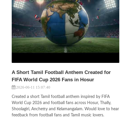
A Short Tamil Football Anthem Created for
FIFA World Cup 2026 Fans in Hosur
2026-06-11 15:07:40
Created a short Tamil football anthem inspired by FIFA
World Cup 2026 and football fans across Hosur, Thally,
Shoolagiri, Anchetty and Kelamangalam. Would love to hear
feedback from football fans and Tamil music lovers.