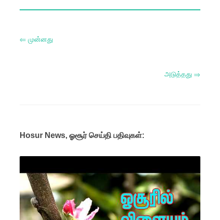
⇐ முன்னது
அடுத்தது ⇒
Hosur News, ஓசூர் செய்தி பதிவுகள்: