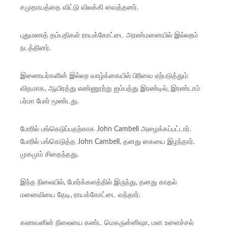
சமுதாயத்தை விட்டு விலக்கி வைத்தனர்.
புதுமணத் தம்பதிகள் ராயக்கோட்டை அரண்மனையில் இல்லறம்
நடத்தினர்.
இணையர்களின் இல்லற வாழ்க்கையில் பிரிவை ஏற்படுத்தும்
விதமாக, ஆயிரத்து எண்ணூற்று ஐம்பத்து இரண்டில், இரண்டாம்
பர்மா போர் மூண்டது.
போரில் பங்கெடுப்பதற்காக John Cambell அழைக்கப்பட்டார்.
போரில் பங்கெடுத்த John Cambell, தனது கையை இழந்தார்.
முகமும் சிதைந்தது.
இந்த நிலையில், போர்க்களத்தில் இருந்து, தனது காதல்
மனைவியை தேடி, ராயக்கோட்டை வந்தார்.
கணவனின் நிலையை கண்ட மெகருன்னிஷா, மன உளைச்சல்