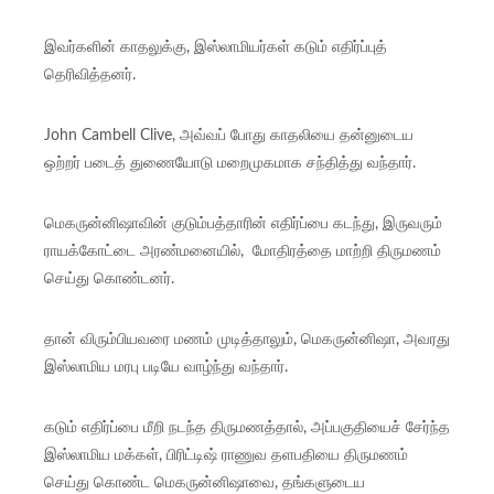
இவர்களின் காதலுக்கு, இஸ்லாமியர்கள் கடும் எதிர்ப்புத்
தெரிவித்தனர்.
John Cambell Clive, அவ்வப் போது காதலியை தன்னுடைய
ஒற்றர் படைத் துணையோடு மறைமுகமாக சந்தித்து வந்தார்.
மெகருன்னிஷாவின் குடும்பத்தாரின் எதிர்ப்பை கடந்து, இருவரும்
ராயக்கோட்டை அரண்மனையில், மோதிரத்தை மாற்றி திருமணம்
செய்து கொண்டனர்.
தான் விரும்பியவரை மணம் முடித்தாலும், மெகருன்னிஷா, அவரது
இஸ்லாமிய மரபு படியே வாழ்ந்து வந்தார்.
கடும் எதிர்ப்பை மீறி நடந்த திருமணத்தால், அப்பகுதியைச் சேர்ந்த
இஸ்லாமிய மக்கள், பிரிட்டிஷ் ராணுவ தளபதியை திருமணம்
செய்து கொண்ட மெகருன்னிஷாவை, தங்களுடைய