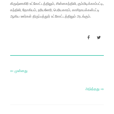
கிருஷ்ணகிரி உட்கோட்டத்திலும், சின்னகந்திலி, கும்மிடிக்காம்பட்டி,
கந்திலி, தோகியம், நரியனேரி, பெரியகாரம், காசிநாயக்கன்பட்டி
ஆகிய ஊர்கள் திருப்பத்தூர் உட்கோட்டத்திலும் அடங்கும்.
⇐ முன்னது
அடுத்தது ⇒