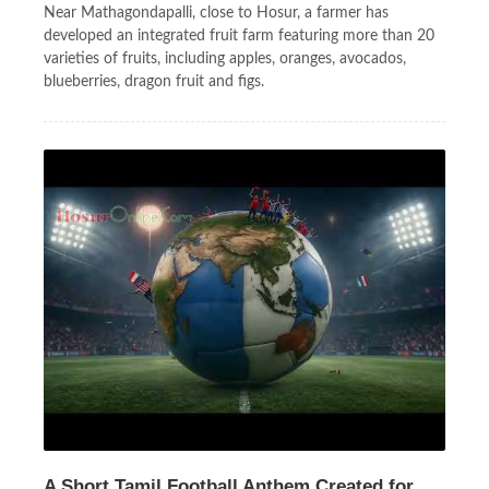
Near Mathagondapalli, close to Hosur, a farmer has
developed an integrated fruit farm featuring more than 20
varieties of fruits, including apples, oranges, avocados,
blueberries, dragon fruit and figs.
A Short Tamil Football Anthem Created for