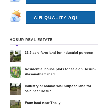
AIR QUALITY AQI
HOSUR REAL ESTATE
33.5 acre farm land for industrial purpose
Residential house plots for sale on Hosur -
Alasanatham road
Industry or commercial purpose land for
sale near Hosur
Farm land near Thally