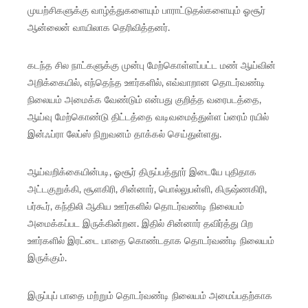
முயற்சிகளுக்கு வாழ்த்துகளையும் பாராட்டுதல்களையும் ஓசூர்
ஆன்லைன் வாயிலாக தெரிவித்தனர்.
கடந்த சில நாட்களுக்கு முன்பு மேற்கொள்ளப்பட்ட மண் ஆய்வின்
அறிக்கையில், எந்தெந்த ஊர்களில், எவ்வாறான தொடர்வண்டி
நிலையம் அமைக்க வேண்டும் என்பது குறித்த வரைபடத்தை,
ஆய்வு மேற்கொண்டு திட்டத்தை வடிவமைத்துள்ள ப்ரைம் ரயில்
இன்ஃப்ரா லேப்ஸ் நிறுவனம் தாக்கல் செய்துள்ளது.
ஆய்வறிக்கையின்படி, ஓசூர் திருப்பத்தூர் இடையே புதிதாக
அட்டகுறுக்கி, சூளகிரி, சின்னார், பொல்லுபள்ளி, கிருஷ்ணகிரி,
பர்கூர், கந்திலி ஆகிய ஊர்களில் தொடர்வண்டி நிலையம்
அமைக்கப்பட இருக்கின்றன. இதில் சின்னார் தவிர்த்து பிற
ஊர்களில் இரட்டை பாதை கொண்டதாக தொடர்வண்டி நிலையம்
இருக்கும்.
இருப்புப் பாதை மற்றும் தொடர்வண்டி நிலையம் அமைப்பதற்காக