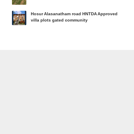
Hosur Alasanatham road HNTDA Approved
villa plots gated community