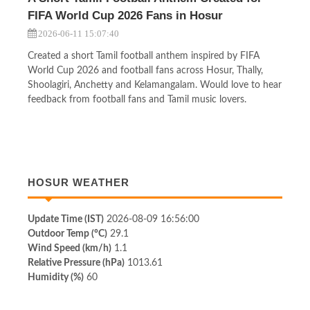
FIFA World Cup 2026 Fans in Hosur
2026-06-11 15:07:40
Created a short Tamil football anthem inspired by FIFA
World Cup 2026 and football fans across Hosur, Thally,
Shoolagiri, Anchetty and Kelamangalam. Would love to hear
feedback from football fans and Tamil music lovers.
HOSUR WEATHER
Update Time (IST)
2026-08-09 16:56:00
Outdoor Temp (°C)
29.1
Wind Speed (km/h)
1.1
Relative Pressure (hPa)
1013.61
Humidity (%)
60