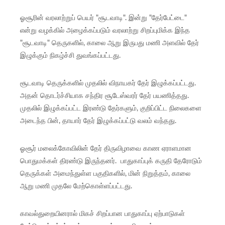
ஓசூரின் வரலாற்றுப் பெயர் "சூடவாடி". இன்று "தேர்பேட்டை"
என்று வழக்கில் அழைக்கப்படும் வரலாற்று சிறப்புமிக்க இந்த
"சூடவாடி" தெருகளில், காலை ஆறு இருபது மணி அளவில் தேர்
இழுக்கும் நிகழ்ச்சி துவங்கப்பட்டது.
சூடவாடி தெருக்களில் முதலில் விநாயகர் தேர் இழுக்கப்பட்டது.
அதன் தொடர்ச்சியாக சந்திர சூடேஸ்வரர் தேர் பயணித்தது.
முதலில் இழுக்கப்பட்ட இரண்டு தேர்களும், குறிப்பிட்ட நிலைகளை
அடைந்த பின், தாயார் தேர் இழுக்கப்பட்டு வலம் வந்தது.
ஓசூர் மலைக்கோவிலின் தேர் திருவிழாவை காண ஏராளமான
பொதுமக்கள் திரண்டு இருந்தனர். பாதுகாப்புக் கருதி தேரோடும்
தெருக்கள் அமைந்துள்ள பகுதிகளில், மின் நிறுத்தம், காலை
ஆறு மணி முதலே மேற்கொள்ளப்பட்டது.
காவல்துறையினரால் மிகச் சிறப்பான பாதுகாப்பு ஏற்பாடுகள்