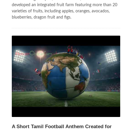
developed an integrated fruit farm featuring more than 20
varieties of fruits, including apples, oranges, avocados,
blueberries, dragon fruit and figs.
A Short Tamil Football Anthem Created for