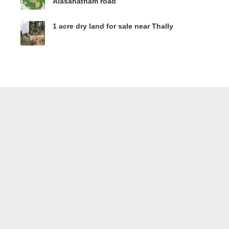
Alasanatham road
1 acre dry land for sale near Thally