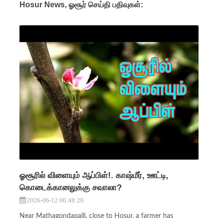
Hosur News, ஓசூர் செய்தி பதிவுகள்:
ஓசூரில் விளையும் ஆப்பிள்!. காஷ்மீர், ஊட்டி,
கொடைக்கானலுக்கு சவாலா?
2026-06-12 06:48:20
Near Mathagondapalli, close to Hosur, a farmer has