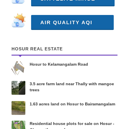
AIR QUALITY AQI
HOSUR REAL ESTATE
Hosur to Kelamangalam Road
3.5 acre farm land near Thally with mangoe
trees
1.63 acres land on Hosur to Bairamangalam
Residential house plots for sale on Hosur -