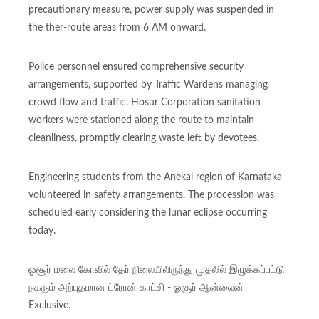
precautionary measure, power supply was suspended in
the ther-route areas from 6 AM onward.
Police personnel ensured comprehensive security
arrangements, supported by Traffic Wardens managing
crowd flow and traffic. Hosur Corporation sanitation
workers were stationed along the route to maintain
cleanliness, promptly clearing waste left by devotees.
Engineering students from the Anekal region of Karnataka
volunteered in safety arrangements. The procession was
scheduled early considering the lunar eclipse occurring
today.
ஓசூர் மலை கோவில் தேர் நிலையிலிருந்து முதலில் இழுக்கப்பட்டு
நகரும் அற்புதமான ட்ரோன் காட்சி - ஓசூர் ஆன்லைன்
Exclusive.