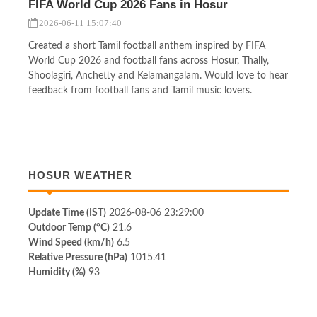
FIFA World Cup 2026 Fans in Hosur
2026-06-11 15:07:40
Created a short Tamil football anthem inspired by FIFA
World Cup 2026 and football fans across Hosur, Thally,
Shoolagiri, Anchetty and Kelamangalam. Would love to hear
feedback from football fans and Tamil music lovers.
HOSUR WEATHER
Update Time (IST)
2026-08-06 23:29:00
Outdoor Temp (°C)
21.6
Wind Speed (km/h)
6.5
Relative Pressure (hPa)
1015.41
Humidity (%)
93