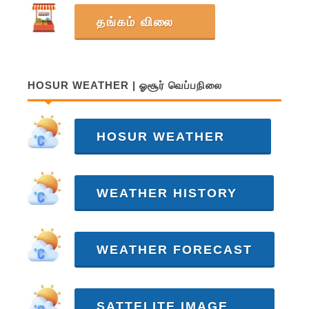
தங்கம் விலை
HOSUR WEATHER | ஓசூர் வெப்பநிலை
HOSUR WEATHER
WEATHER HISTORY
WEATHER FORECAST
SATTELITE IMAGE