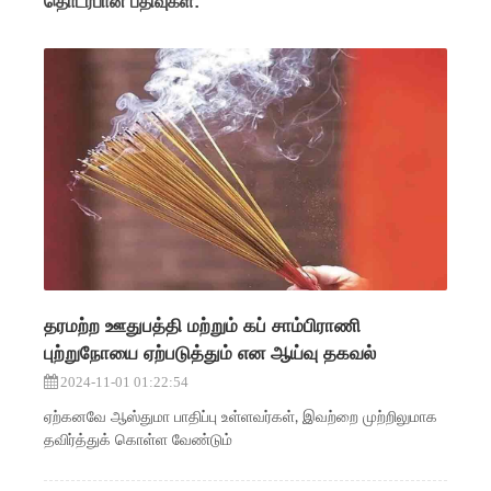
தொடர்பான பதிவுகள்:
தரமற்ற ஊதுபத்தி மற்றும் கப் சாம்பிராணி
புற்றுநோயை ஏற்படுத்தும் என ஆய்வு தகவல்
2024-11-01 01:22:54
ஏற்கனவே ஆஸ்துமா பாதிப்பு உள்ளவர்கள், இவற்றை முற்றிலுமாக
தவிர்த்துக் கொள்ள வேண்டும்