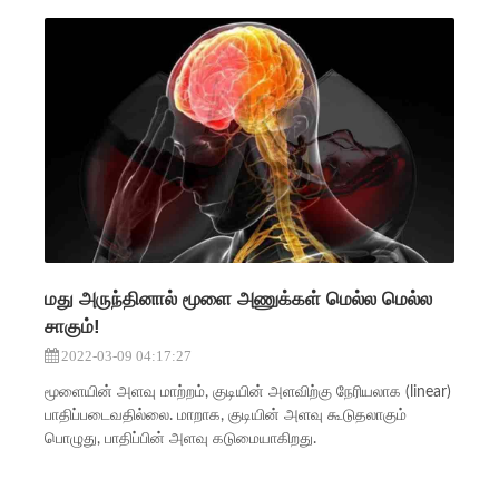
மது அருந்தினால் மூளை அணுக்கள் மெல்ல மெல்ல
சாகும்!
2022-03-09 04:17:27
மூளையின் அளவு மாற்றம், குடியின் அளவிற்கு நேரியலாக (linear)
பாதிப்படைவதில்லை. மாறாக, குடியின் அளவு கூடுதலாகும்
பொழுது, பாதிப்பின் அளவு கடுமையாகிறது.