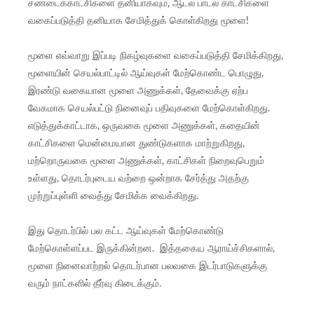
சண்டைக்காட்சிகளை தனியாகவும், ஆடல் பாடல் காட்சிகளை
வகைப்படுத்தி தனியாக சேமித்துக் கொள்கிறது மூளை!
மூளை எவ்வாறு இப்படி நிகழ்வுகளை வகைப்படுத்தி சேமிக்கிறது,
மூளையின் செயல்பாட்டில் ஆய்வுகள் மேற்கொண்ட பொழுது,
இரண்டு வகையான மூளை அணுக்கள், தேவைக்கு ஏற்ப
வேகமாக செயல்பட்டு நினைவுப் பதிவுகளை மேற்கொள்கிறது.
எடுத்துக்காட்டாக, ஒருவகை மூளை அணுக்கள், கதையின்
காட்சிகளை மென்மையான துண்டுகளாக மாற்றுகிறது,
மற்றொருவகை மூளை அணுக்கள், காட்சிகள் நிறைவுபெறும்
உள்ளது, தொடர்புடைய வற்றை ஒன்றாக சேர்த்து அதற்கு
முற்றுப்புள்ளி வைத்து சேமிக்க வைக்கிறது.
இது தொடர்பில் பல கட்ட ஆய்வுகள் மேற்கொண்டு
மேற்கொள்ளப்பட இருக்கின்றன. இத்தகைய ஆராய்ச்சிகளால்,
மூளை நினைவாற்றல் தொடர்பான பலவகை இடர்பாடுகளுக்கு
வரும் நாட்களில் தீர்வு கிடைக்கும்.