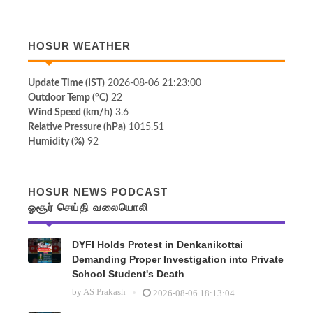
HOSUR WEATHER
Update Time (IST)
2026-08-06 21:23:00
Outdoor Temp (°C)
22
Wind Speed (km/h)
3.6
Relative Pressure (hPa)
1015.51
Humidity (%)
92
HOSUR NEWS PODCAST
ஓசூர் செய்தி வலையொலி
DYFI Holds Protest in Denkanikottai
Demanding Proper Investigation into Private
School Student's Death
by
AS Prakash
2026-08-06 18:13:04