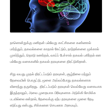
நாளொன்றுக்கு மனிதன் பல்வேறு காட்சிகளை கண்ணால்
பார்த்தும், தகவல்களை காதால் கேட்டும், நாற்றங்களை மூக்கால்
முகர்ந்தும், தொடு உணர்தல், வாய்ப் பேச்சால் தகவல் பகிர்தல் என
பல்வேறு வகைகளில் தகவல் தரவுகளை திரட்டுகிறான்.
சிறு வயது முதல் திரட்டப்படும் தரவுகள், சூழ்நிலை மற்றும்
தேவையின் பொருட்டு, மூளை அவ்வப்போது தகவல்களாக
விரைந்து தருகிறது. திரட்டப்படும் தரவுகள் வெவ்வேறு வகையாக
இருந்தாலும், அவை முறையாக பிரிவுகளாக அடுக்கி சேமிக்க
படவில்லை என்றால், தேவைக்கு ஏற்ப தரவுகளை மூளை தேடி
எடுப்பது என்பது, சிக்கலான செயலாக அமையும்.