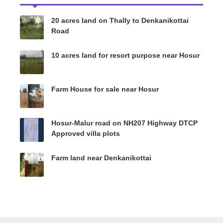
20 acres land on Thally to Denkanikottai
Road
10 acres land for resort purpose near Hosur
Farm House for sale near Hosur
Hosur-Malur road on NH207 Highway DTCP
Approved villa plots
Farm land near Denkanikottai