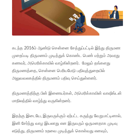
கடந்த 2016ம் ஆண்டு சென்னை சேத்துப்பட்டில் இந்து திருமண
முறைப்படி திருமணம் முடித்துக் கொண்ட பெண் மற்றும் அவரது
கணவர், அமெரிக்காவில் வாழ்கின்றனர். மேலும் தங்களது
திருமணத்தை, சென்னை பெரியமேடு பதிவுத்துறையில்
அலுவவலகத்தில் திருமணம் பதிவு செய்துள்ளனர்.
திருமணத்திற்கு பின் இணையர்கள், அமெரிக்காவின் வாஷிங்டன்
மாநிலத்தில் வாழ்ந்து வருகின்றனர்.
இதற்கு இடையே, இருவருக்கும் ஏற்பட்ட கருத்து வேறுபாட்டினால்,
இனி சேர்ந்து வாழ இயலாது என இருவரும் ஒருமனதாக முடிவு
எடுத்து, திருமணம் உறவை முடித்துக் கொள்வது எனவும்,