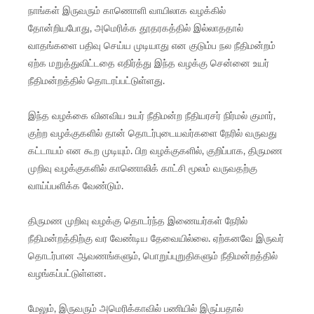
நாங்கள் இருவரும் காணொளி வாயிலாக வழக்கில்
தோன்றியபோது, அமெரிக்க தூதரகத்தில் இல்லாததால்
வாதங்களை பதிவு செய்ய முடியாது என குடும்ப நல நீதிமன்றம்
ஏற்க மறுத்துவிட்டதை எதிர்த்து இந்த வழக்கு சென்னை உயர்
நீதிமன்றத்தில் தொடரப்பட்டுள்ளது.
இந்த வழக்கை வினவிய உயர் நீதிமன்ற நீதியரசர் நிர்மல் குமார்,
குற்ற வழக்குகளில் தான் தொடர்புடையவர்களை நேரில் வருவது
கட்டாயம் என கூற முடியும். பிற வழக்குகளில், குறிப்பாக, திருமண
முறிவு வழக்குகளில் காணொலிக் காட்சி மூலம் வருவதற்கு
வாய்ப்பளிக்க வேண்டும்.
திருமண முறிவு வழக்கு தொடர்ந்த இணையர்கள் நேரில்
நீதிமன்றத்திற்கு வர வேண்டிய தேவையில்லை. ஏற்கனவே இருவர்
தொடர்பான ஆவணங்களும், பொறுப்புறுதிகளும் நீதிமன்றத்தில்
வழங்கப்பட்டுள்ளன.
மேலும், இருவரும் அமெரிக்காவில் பணியில் இருப்பதால்