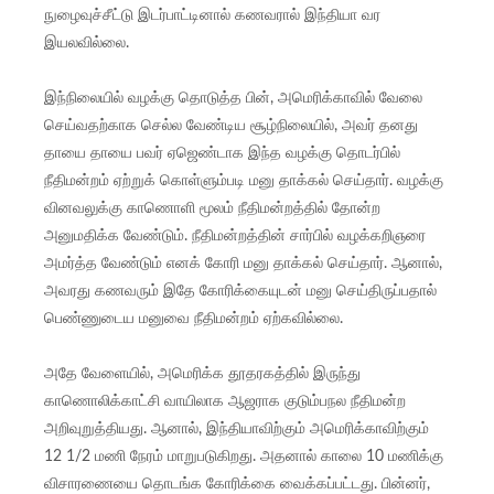
நுழைவுச்சீட்டு இடர்பாட்டினால் கணவரால் இந்தியா வர
இயலவில்லை.
இந்நிலையில் வழக்கு தொடுத்த பின், அமெரிக்காவில் வேலை
செய்வதற்காக செல்ல வேண்டிய சூழ்நிலையில், அவர் தனது
தாயை தாயை பவர் ஏஜெண்டாக இந்த வழக்கு தொடர்பில்
நீதிமன்றம் ஏற்றுக் கொள்ளும்படி மனு தாக்கல் செய்தார். வழக்கு
வினவலுக்கு காணொளி மூலம் நீதிமன்றத்தில் தோன்ற
அனுமதிக்க வேண்டும். நீதிமன்றத்தின் சார்பில் வழக்கறிஞரை
அமர்த்த வேண்டும் எனக் கோரி மனு தாக்கல் செய்தார். ஆனால்,
அவரது கணவரும் இதே கோரிக்கையுடன் மனு செய்திருப்பதால்
பெண்ணுடைய மனுவை நீதிமன்றம் ஏற்கவில்லை.
அதே வேளையில், அமெரிக்க தூதரகத்தில் இருந்து
காணொலிக்காட்சி வாயிலாக ஆஜராக குடும்பநல நீதிமன்ற
அறிவுறுத்தியது. ஆனால், இந்தியாவிற்கும் அமெரிக்காவிற்கும்
12 1/2 மணி நேரம் மாறுபடுகிறது. அதனால் காலை 10 மணிக்கு
விசாரணையை தொடங்க கோரிக்கை வைக்கப்பட்டது. பின்னர்,