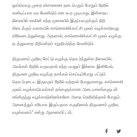
ஒவ்வொரு முறை விசாரணை நடைபெறும் போதும் நேரில்
கண்டிப்பாக வர வேண்டும் என கூற முடியாது. இன்றைய
நிலையில் உலகின் எந்த மூலையில் இருப்பவருக்கும் நீதி
கிடைக்கும் வகையில் காணொலிக்காட்சி மூலம் வழக்காடுவது
விரிவடைந்துள்ளது. அதனால், காணொலிக்காட்சி மூலம் வழக்கு
நடத்துவதை நீதிமன்றம் உறுதிபடுத்த வேண்டும்.
திருமணம் முறிவு கேட்டு வழக்கு தொடர்ந்துள்ள நிலையில்,
அவர்கள் நேரில் வருவதால் எந்த பயனும் இல்லை. இனிமேல்,
திருமண முறிவு வழக்கு தாக்கல் செய்யும்போது மட்டும்
தொடர்புடைய இருவரும் நேரில் வந்தால் போதுமானது. காணொலி
மூலம் வழக்காடுபவர்கள் தங்களுக்கான அடையாளங்களுடன்
எங்கிருந்து வழக்காடுகிறார்களோ அதை தெரிவித்தால் போதும்.
அனைத்தும் சரியாக இருப்பதாக கருதினால் திருமணம் முறிவு
வழங்கலாம்" என்று ஆணையிட்டார்.