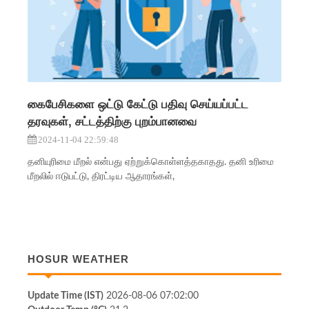
கைபேசிகளை ஒட்டு கேட்டு பதிவு செய்யப்பட்ட
தரவுகள், சட்டத்திற்கு புறம்பானவை
2024-11-04 22:59:48
தனியுரிமை மீறல் என்பது ஏற்றுக்கொள்ளத்தகாதது. தனி உரிமை
மீறலில் ஈடுபட்டு, திரட்டிய ஆதாரங்கள்,
HOSUR WEATHER
Update Time (IST)
2026-08-06 07:02:00