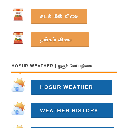
கடல் மீன் விலை
தங்கம் விலை
HOSUR WEATHER | ஓசூர் வெப்பநிலை
HOSUR WEATHER
WEATHER HISTORY