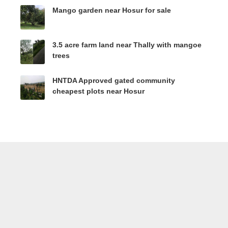
Mango garden near Hosur for sale
3.5 acre farm land near Thally with mangoe
trees
HNTDA Approved gated community
cheapest plots near Hosur