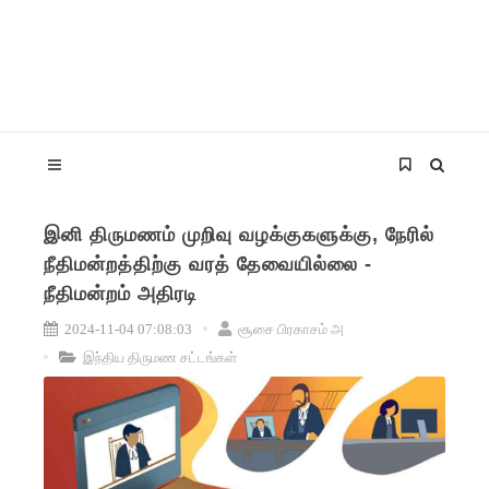
இனி திருமணம் முறிவு வழக்குகளுக்கு, நேரில்
நீதிமன்றத்திற்கு வரத் தேவையில்லை -
நீதிமன்றம் அதிரடி
2024-11-04 07:08:03
சூசை பிரகாசம் அ
இந்திய திருமண சட்டங்கள்