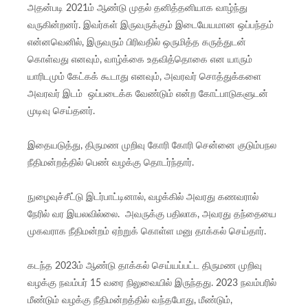
அதன்படி 2021ம் ஆண்டு முதல் தனித்தனியாக வாழ்ந்து
வருகின்றனர். இவர்கள் இருவருக்கும் இடையேயமான ஒப்பந்தம்
என்னவெனில், இருவரும் பிரிவதில் ஒருமித்த கருத்துடன்
கொள்வது எனவும், வாழ்க்கை உதவித்தொகை என யாரும்
யாரிடமும் கேட்கக் கூடாது எனவும், அவரவர் சொத்துக்களை
அவரவர் இடம் ஒப்படைக்க வேண்டும் என்ற கோட்பாடுகளுடன்
முடிவு செய்தனர்.
இதையடுத்து, திருமண முறிவு கோரி கோரி சென்னை குடும்பநல
நீதிமன்றத்தில் பெண் வழக்கு தொடர்ந்தார்.
நுழைவுச்சீட்டு இடர்பாட்டினால், வழக்கில் அவரது கணவரால்
நேரில் வர இயலவில்லை. அவருக்கு பதிலாக, அவரது தந்தையை
முகவராக நீதிமன்றம் ஏற்றுக் கொள்ள மனு தாக்கல் செய்தார்.
கடந்த 2023ம் ஆண்டு தாக்கல் செய்யப்பட்ட திருமண முறிவு
வழக்கு நவம்பர் 15 வரை நிலுவையில் இருந்தது. 2023 நவம்பரில்
மீண்டும் வழக்கு நீதிமன்றத்தில் வந்தபோது, மீண்டும்,