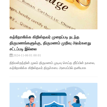
கத்தோலிக்க கிறிஸ்தவர் முறைப்படி நடந்த
திருமணங்களுக்கு, திருமணம் முறிவு அவர்களது
சட்டப்படி இல்லை
2024-11-06 01:00:01
நீதிமன்றத்தின் மூலம் திருமணம் முடிவு செய்த தீர்ப்பின் நகலை,
கத்தோலிக்க கிறிஸ்தவர் திருச்சபை அமைப்பில் தனியாக