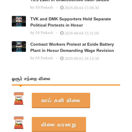
by
AS Prakash
2026-08-04 15:08:30
TVK and DMK Supporters Hold Separate
Political Protests in Hosur
by
AS Prakash
2026-08-04 13:31:00
Contract Workers Protest at Exide Battery
Plant in Hosur Demanding Wage Revision
by
AS Prakash
2026-08-03 18:14:58
ஓசூர் சந்தை விலை
காய் கனி விலை
விலை வரலாறு