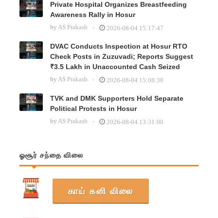
Private Hospital Organizes Breastfeeding
Awareness Rally in Hosur
by
AS Prakash
2026-08-04 15:17:47
DVAC Conducts Inspection at Hosur RTO
Check Posts in Zuzuvadi; Reports Suggest
₹3.5 Lakh in Unaccounted Cash Seized
by
AS Prakash
2026-08-04 15:08:30
TVK and DMK Supporters Hold Separate
Political Protests in Hosur
by
AS Prakash
2026-08-04 13:31:00
ஓசூர் சந்தை விலை
காய் கனி விலை