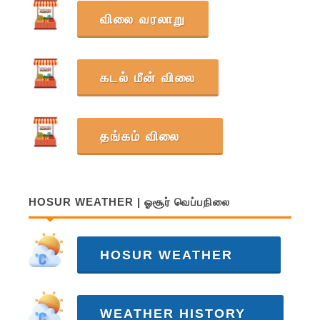
விலை வரலாறு
கடல் மீன் விலை
தங்கம் விலை
HOSUR WEATHER | ஓசூர் வெப்பநிலை
HOSUR WEATHER
WEATHER HISTORY