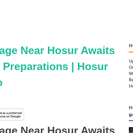
H
llage Near Hosur Awaits
Up
 Preparations | Hosur
Ou
W
o
Re
Hu
H
ஓ
llage Near Hosur Awaits