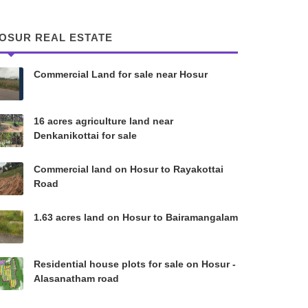
OSUR REAL ESTATE
Commercial Land for sale near Hosur
16 acres agriculture land near
Denkanikottai for sale
Commercial land on Hosur to Rayakottai
Road
1.63 acres land on Hosur to Bairamangalam
Residential house plots for sale on Hosur -
Alasanatham road