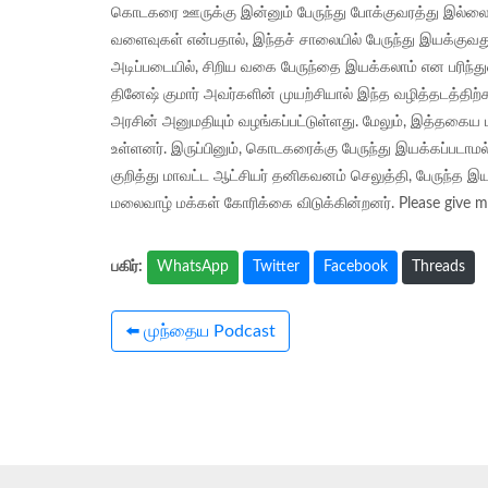
கொடகரை ஊருக்கு இன்னும் பேருந்து போக்குவரத்து இல்ல
வளைவுகள் என்பதால், இந்தச் சாலையில் பேருந்து இயக்குவத
அடிப்படையில், சிறிய வகை பேருந்தை இயக்கலாம் என பரிந்து
தினேஷ் குமார் அவர்களின் முயற்சியால் இந்த வழித்தடத்தி
அரசின் அனுமதியும் வழங்கப்பட்டுள்ளது. மேலும், இத்தகை
உள்ளனர். இருப்பினும், கொடகரைக்கு பேருந்து இயக்கப்படாமல்,
குறித்து மாவட்ட ஆட்சியர் தனிகவனம் செலுத்தி, பேருந்
மலைவாழ் மக்கள் கோரிக்கை விடுக்கின்றனர். Please give me
WhatsApp
Twitter
Facebook
Threads
பகிர்:
⬅️ முந்தைய Podcast