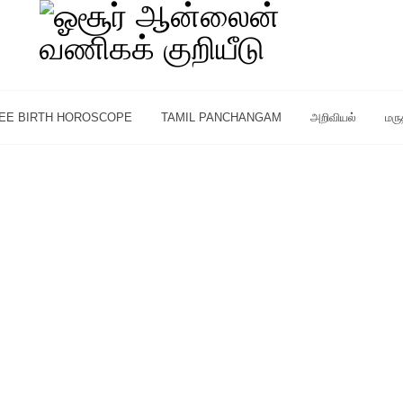
EE BIRTH HOROSCOPE
TAMIL PANCHANGAM
அறிவியல்
மரு