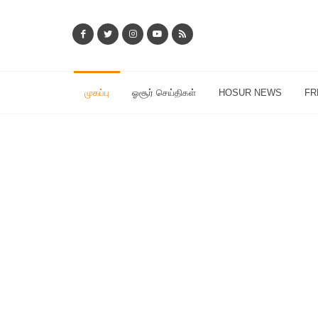
முகப்பு
ஓசூர் செய்திகள்
HOSUR NEWS
FR