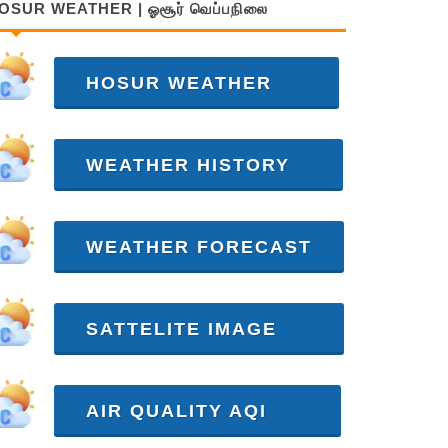
OSUR WEATHER | ஓசூர் வெப்பநிலை
HOSUR WEATHER
WEATHER HISTORY
WEATHER FORECAST
SATTELITE IMAGE
AIR QUALITY AQI