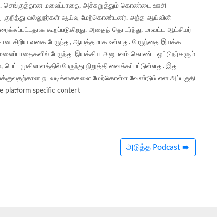
ை. செங்குத்தான மலைப்பாதை, அச்சுறுத்தும் கொண்டை ஊசி
ு குறித்து வல்லுநர்கள் ஆய்வு மேற்கொண்டனர். அந்த ஆய்வின்
ரைக்கப்பட்டதாக கூறப்படுகிறது. அதைத் தொடர்ந்து, மாவட்ட ஆட்சியர்
ற்கான சிறிய வகை பேருந்து, ஆயத்தமாக உள்ளது. பேருந்தை இயக்க
ய மலைப்பாதைகளில் பேருந்து இயக்கிய அனுபவம் கொண்ட ஓட்டுநர்களும்
 பெட்டமுகிலாளத்தில் பேருந்து நிறுத்தி வைக்கப்பட்டுள்ளது. இது
த இயக்குவதற்கான நடவடிக்கைகளை மேற்கொள்ள வேண்டும் என அப்பகுதி
 platform specific content
அடுத்த Podcast ➡️