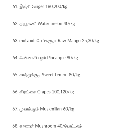
61. இஞ்சி Ginger 180,200/kg
62. தர்பூசணி Water melon 40/kg
63. மாங்காய் பெங்களுரா Raw Mango 25,30/kg
64. அன்னாசி பழம் Pineapple 80/kg
65. சாத்துக்குடி Sweet Lemon 80/kg
66. திராட்சை Grapes 100,120/kg
67. முலாம்பழம் Muskmillan 60/kg
68. காளான் Mushroom 40/பொட்டலம்