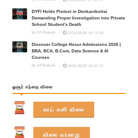
DYFI Holds Protest in Denkanikottai
Demanding Proper Investigation into Private
School Student's Death
by
AS Prakash
2026-08-06 18:13:04
Discover College Hosur Admissions 2026 |
BBA, BCA, B.Com, Data Science & AI
Courses
by
AS Prakash
2026-08-05 10:43:15
ஓசூர் சந்தை விலை
காய் கனி விலை
விலை வரலாறு