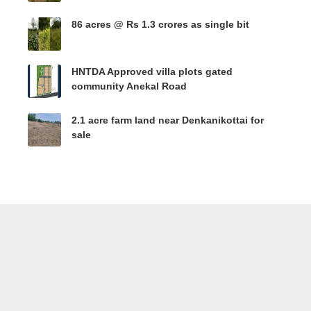
86 acres @ Rs 1.3 crores as single bit
HNTDA Approved villa plots gated
community Anekal Road
2.1 acre farm land near Denkanikottai for
sale