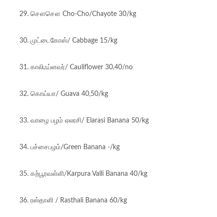
29. சௌசௌ Cho-Cho/Chayote 30/kg
30. முட்டைகோஸ்/ Cabbage 15/kg
31. காலிஃப்ளவர்/ Cauliflower 30,40/no
32. கொய்யா/ Guava 40,50/kg
33. வாழை பழம் ஏலரசி/ Elarasi Banana 50/kg
34. பச்சைபழம்/Green Banana -/kg
35. கற்பூரவள்ளி/Karpura Valli Banana 40/kg
36. ரஸ்தாளி / Rasthali Banana 60/kg