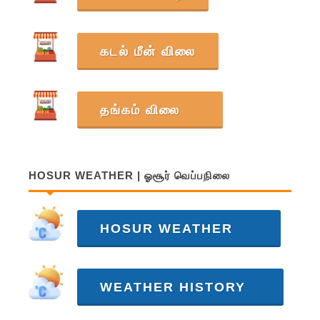
கடல் மீன் விலை
தங்கம் விலை
HOSUR WEATHER | ஓசூர் வெப்பநிலை
HOSUR WEATHER
WEATHER HISTORY