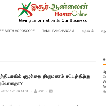
EE BIRTH HOROSCOPE
TAMIL PANCHANGAM
அறிவியல்
மரு
H
Up
ந்தியாவில் குழந்தை திருமணம் சட்டத்திற்கு
Ou
W
ுறம்பானதா?
Re
2024-11-01 06:14:31
ASP
Hu