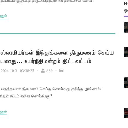
்தியாவில் குழந்தை திருமணத்திற்கான தண்டனை என்ன?
H
ஓ
லும்
ஸ்லாமியர்கள் இந்துக்களை திருமணம் செய்ய
யலாது... உயர்நீதிமன்றம் திட்டவட்டம்
2024-10-31 03:38:25
ASP
ற மதத்தவரை திருமணம் செய்து கொள்வது குறித்து, இஸ்லாமிய
ிநபர் சட்டம் என்ன சொல்கிறது?
லும்