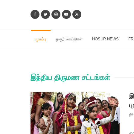
முகப்பு
ஓசூர் செய்திகள்
HOSUR NEWS
FR
இந்திய திருமண சட்டங்கள்
இ
ப