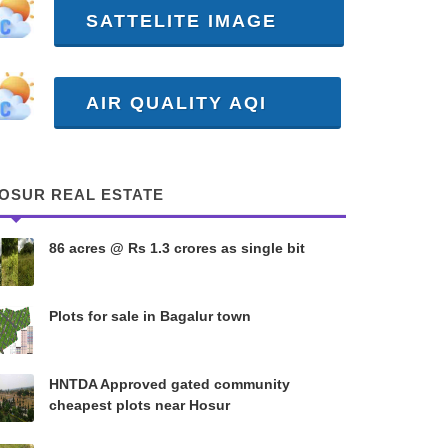
SATTELITE IMAGE
AIR QUALITY AQI
OSUR REAL ESTATE
86 acres @ Rs 1.3 crores as single bit
Plots for sale in Bagalur town
HNTDA Approved gated community
cheapest plots near Hosur