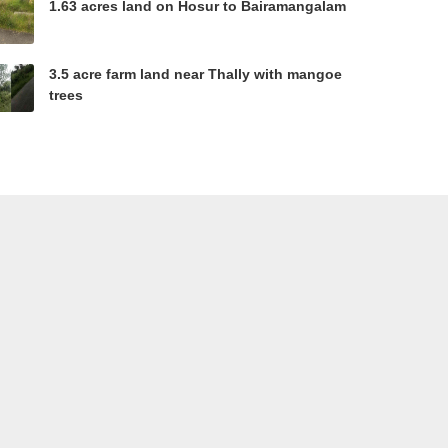
1.63 acres land on Hosur to Bairamangalam
3.5 acre farm land near Thally with mangoe
trees