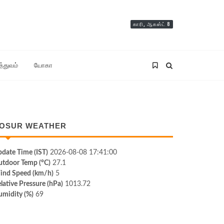
காரி, ஆகஸ்ட் 8
த்துவம்
யோகா
OSUR WEATHER
date Time (IST)
2026-08-08 17:41:00
tdoor Temp (°C)
27.1
ind Speed (km/h)
5
lative Pressure (hPa)
1013.72
midity (%)
69