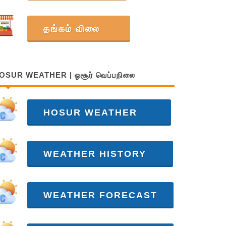
தங்கம் விலை
OSUR WEATHER | ஓசூர் வெப்பநிலை
HOSUR WEATHER
WEATHER HISTORY
WEATHER FORECAST