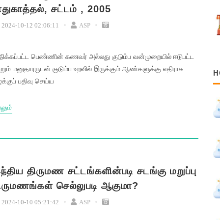
ாதுகாத்தல், சட்டம் , 2005
2024-10-12 02:06:11
ASP
திக்கப்பட்ட பெண்ணின் கணவர் அல்லது குடும்ப வன்முறையில் ஈடுபட்ட
்றும் மனுதாரருடன் குடும்ப உறவில் இருக்கும் ஆண்களுக்கு எதிராக
H
க்குப் பதிவு செய்ய
லும்
ந்திய திருமண சட்டங்களின்படி சடங்கு மறுப்பு
ிருமணங்கள் செல்லுபடி ஆகுமா?
2024-10-10 05:21:42
ASP