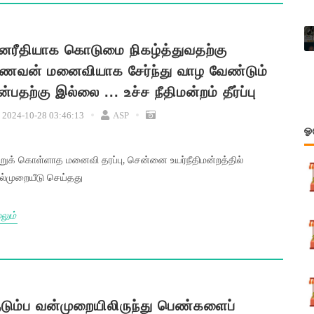
னரீதியாக கொடுமை நிகழ்த்துவதற்கு
ணவன் மனைவியாக சேர்ந்து வாழ வேண்டும்
ன்பதற்கு இல்லை ... உச்ச நீதிமன்றம் தீர்ப்பு
2024-10-28 03:46:13
ASP
ஓ
்றுக் கொள்ளாத மனைவி தரப்பு, சென்னை உயர்நீதிமன்றத்தில்
ல்முறையீடு செய்தது
லும்
ுடும்ப வன்முறையிலிருந்து பெண்களைப்